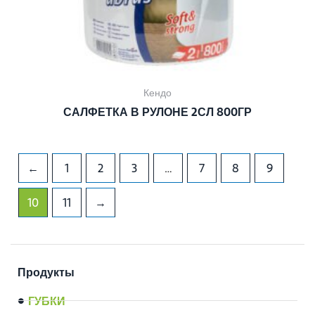
Кендо
САЛФЕТКА В РУЛОНЕ 2СЛ 800ГР
←
1
2
3
…
7
8
9
10
11
→
Продукты
ГУБКИ