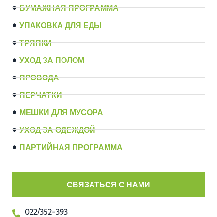
БУМАЖНАЯ ПРОГРАММА
УПАКОВКА ДЛЯ ЕДЫ
ТРЯПКИ
УХОД ЗА ПОЛОМ
ПРОВОДА
ПЕРЧАТКИ
МЕШКИ ДЛЯ МУСОРА
УХОД ЗА ОДЕЖДОЙ
ПАРТИЙНАЯ ПРОГРАММА
СВЯЗАТЬСЯ С НАМИ
022/352-393