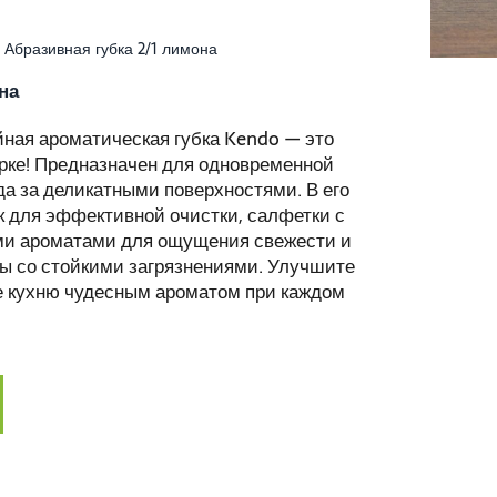
Абразивная губка 2/1 лимона
на
ная ароматическая губка Kendo — это
рке! Предназначен для одновременной
а за деликатными поверхностями. В его
ок для эффективной очистки, салфетки с
ми ароматами для ощущения свежести и
бы со стойкими загрязнениями. Улучшите
те кухню чудесным ароматом при каждом