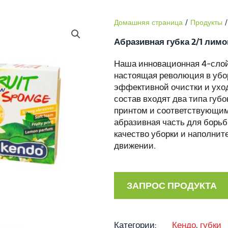
Домашняя страница
/
Продукты
/
Абразивная губка 2/1 лимо
Наша инновационная 4-слой
настоящая революция в убо
эффективной очистки и уход
состав входят два типа губ
принтом и соответствующи
абразивная часть для борь
качество уборки и наполни
движении.
ЗАПРОС ПРОДУКТА
Категории:
Кендо
,
губки