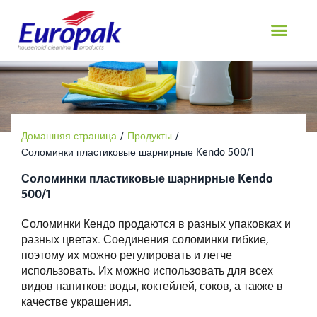
перейти
к
содержанию
Домашняя страница
/
Продукты
/
Соломинки пластиковые шарнирные Kendo 500/1
Соломинки пластиковые шарнирные Kendo
500/1
Соломинки Кендо продаются в разных упаковках и
разных цветах. Соединения соломинки гибкие,
поэтому их можно регулировать и легче
использовать. Их можно использовать для всех
видов напитков: воды, коктейлей, соков, а также в
качестве украшения.