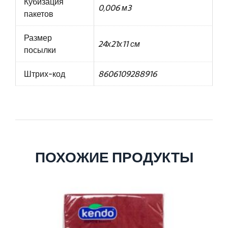
Кубизация
0,006 м3
пакетов
Размер
24х21х11 см
посылки
Штрих-код
8606109288916
ПОХОЖИЕ ПРОДУКТЫ