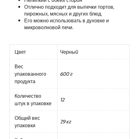
Нелипкий с обеих сторон
Отлично подходит для выпечки тортов,
пирожных, мясных и других блюд.
Его можно использовать в духовке и
микроволновой печи.
Цвет
Черный
Вес
упакованного
600 г
продукта
Количество
12
штук в упаковке
Общий вес
7,9 кг
упаковки