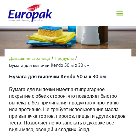
перейти
к
содержанию
Домашняя страница
/
Продукты
/
Бумага для выпечки Kendo 50 м x 30 см
Бумага для выпечки Kendo 50 м x 30 см
Бумага для выпечки имеет антипригарное
покрытие с обеих сторон, что позволяет быстро
выпекать без прилипания продуктов к противню
или противню. Не требует использования масла
при выпечке тортов, пирогов, пиццы и других видов
теста. Позволяет легко запекать в духовке все
виды мяса, овощей и сладких блюд.