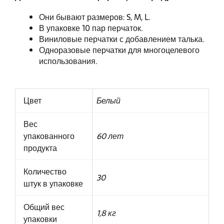
Они бывают размеров: S, M, L.
В упаковке 10 пар перчаток.
Виниловые перчатки с добавлением талька.
Одноразовые перчатки для многоцелевого
использования.
Цвет
Белый
Вес
упакованного
60 лет
продукта
Количество
30
штук в упаковке
Общий вес
1,8 кг
упаковки