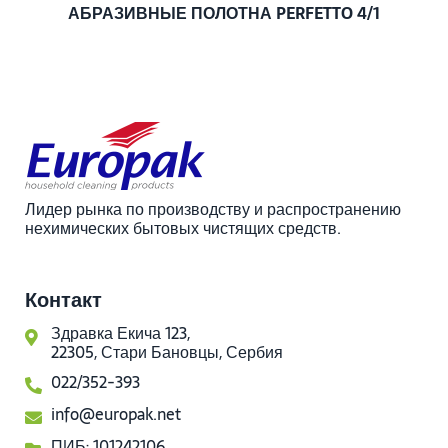
АБРАЗИВНЫЕ ПОЛОТНА PERFETTO 4/1
Лидер рынка по производству и распространению
нехимических бытовых чистящих средств.
Контакт
Здравка Екича 123,
22305, Стари Бановцы, Сербия
022/352-393
info@europak.net
ПИБ: 101242106