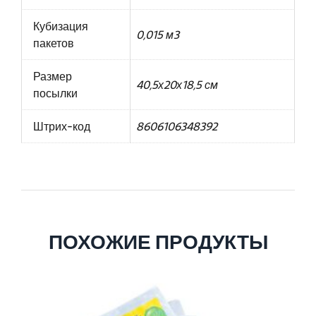
Кубизация
0,015 м3
пакетов
Размер
40,5х20х18,5 см
посылки
Штрих-код
8606106348392
ПОХОЖИЕ ПРОДУКТЫ