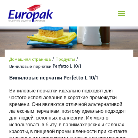
перейти
к
содержанию
Домашняя страница
/
Продукты
/
Виниловые перчатки Perfetto L 10/1
Виниловые перчатки Perfetto L 10/1
Виниловые перчатки идеально подходят для
частого использования в короткие промежутки
времени. Они являются отличной альтернативой
латексным перчаткам, поэтому идеально подходят
для людей, склонных к аллергии. Их можно
использовать в быту, в парикмахерских и салонах
красоты, в пищевой промышленности при контакте
с нежирными продуктами, а также для применения