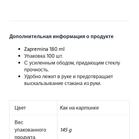
Дополнительная информация о продукте
Zapremina 180 ml
Упаковка 100 шт.
С усиленным ободом, придающим стеклу
прочность.
Удобно лежит в руке и предотвращает
выскальзывание стакана из руки.
Цвет
Как на картинке
Вес
упакованного
145 g
продукта