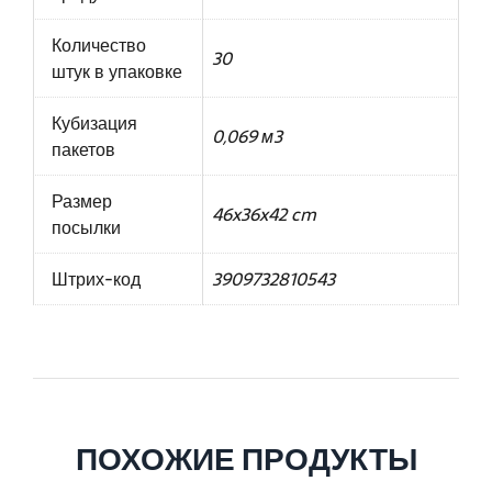
Количество
30
штук в упаковке
Кубизация
0,069 м3
пакетов
Размер
46x36x42 cm
посылки
Штрих-код
3909732810543
ПОХОЖИЕ ПРОДУКТЫ