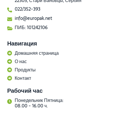
22305, Стари Бановцы, Сербия
022/352-393
info@europak.net
ПИБ: 101242106
Навигация
Домашняя страница
О нас
Продукты
Контакт
Рабочий час
Понедельник Пятница:
08.00 - 16.00 ч.