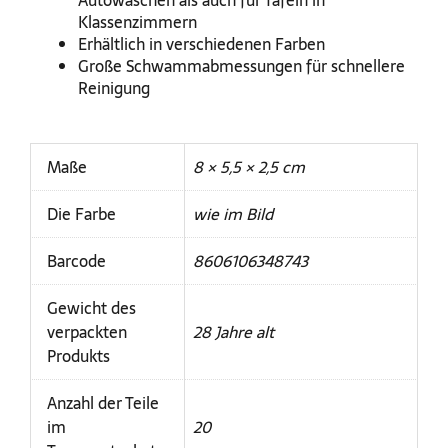
Autowaschen als auch für Tafeln in
Klassenzimmern
Erhältlich in verschiedenen Farben
Große Schwammabmessungen für schnellere
Reinigung
Maße
8 × 5,5 × 2,5 cm
Die Farbe
wie im Bild
Barcode
8606106348743
Gewicht des
verpackten
28 Jahre alt
Produkts
Anzahl der Teile
im
20