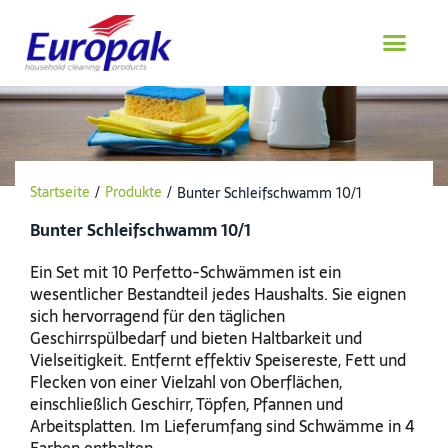
Zum
Inhalt
springen
Startseite
/
Produkte
/
Bunter Schleifschwamm 10/1
Bunter Schleifschwamm 10/1
Ein Set mit 10 Perfetto-Schwämmen ist ein
wesentlicher Bestandteil jedes Haushalts. Sie eignen
sich hervorragend für den täglichen
Geschirrspülbedarf und bieten Haltbarkeit und
Vielseitigkeit. Entfernt effektiv Speisereste, Fett und
Flecken von einer Vielzahl von Oberflächen,
einschließlich Geschirr, Töpfen, Pfannen und
Arbeitsplatten. Im Lieferumfang sind Schwämme in 4
Farben enthalten.