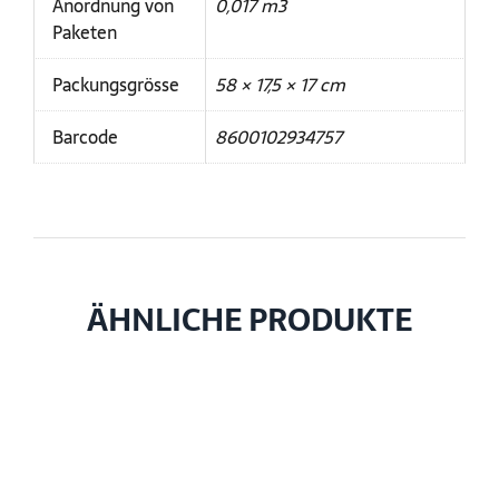
Anordnung von
0,017 m3
Paketen
Packungsgrösse
58 × 17,5 × 17 cm
Barcode
8600102934757
ÄHNLICHE PRODUKTE