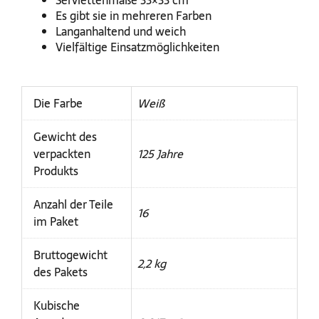
Serviettenmaße 33×33 cm
Es gibt sie in mehreren Farben
Langanhaltend und weich
Vielfältige Einsatzmöglichkeiten
Die Farbe
Weiß
Gewicht des
verpackten
125 Jahre
Produkts
Anzahl der Teile
16
im Paket
Bruttogewicht
2,2 kg
des Pakets
Kubische