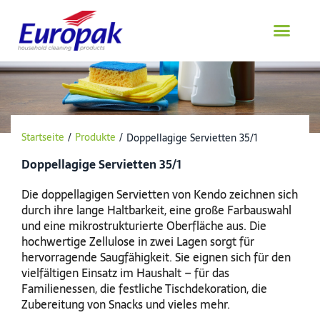
Zum
Inhalt
springen
Startseite
/
Produkte
/
Doppellagige Servietten 35/1
Doppellagige Servietten 35/1
Die doppellagigen Servietten von Kendo zeichnen sich
durch ihre lange Haltbarkeit, eine große Farbauswahl
und eine mikrostrukturierte Oberfläche aus. Die
hochwertige Zellulose in zwei Lagen sorgt für
hervorragende Saugfähigkeit. Sie eignen sich für den
vielfältigen Einsatz im Haushalt – für das
Familienessen, die festliche Tischdekoration, die
Zubereitung von Snacks und vieles mehr.