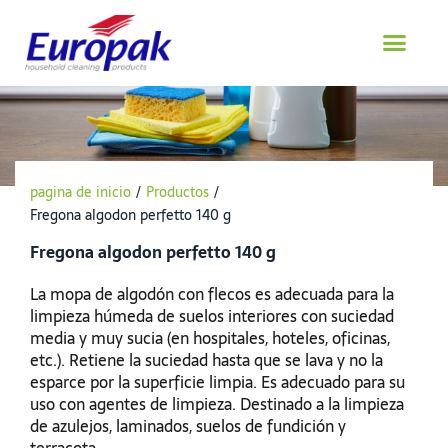
saltar
al
contenido
pagina de inicio
/
Productos
/
Fregona algodon perfetto 140 g
Fregona algodon perfetto 140 g
La mopa de algodón con flecos es adecuada para la
limpieza húmeda de suelos interiores con suciedad
media y muy sucia (en hospitales, hoteles, oficinas,
etc.). Retiene la suciedad hasta que se lava y no la
esparce por la superficie limpia. Es adecuado para su
uso con agentes de limpieza. Destinado a la limpieza
de azulejos, laminados, suelos de fundición y
terracota.