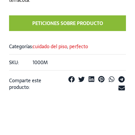
PETICIONES SOBRE PRODUCTO
Categorías:
cuidado del piso
,
perfecto
SKU:
1000M
Comparte este
producto: