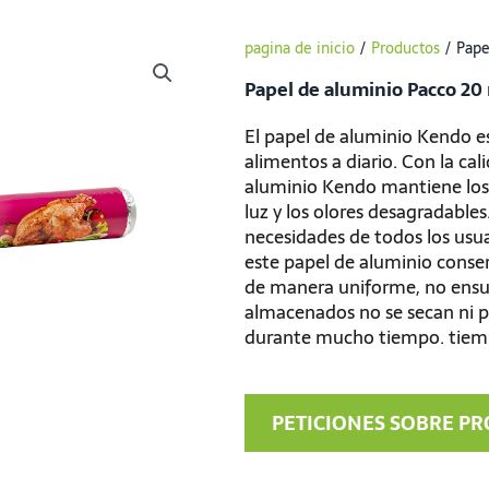
pagina de inicio
/
Productos
/
Pape
Papel de aluminio Pacco 20
El papel de aluminio Kendo es
alimentos a diario. Con la cal
aluminio Kendo mantiene los 
luz y los olores desagradables
necesidades de todos los usu
este papel de aluminio conse
de manera uniforme, no ensuci
almacenados no se secan ni p
durante mucho tiempo. tiem
PETICIONES SOBRE P