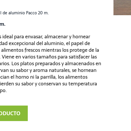
l de aluminio Pacco 20 m.
 m.
 ideal para envasar, almacenar y hornear
idad excepcional del aluminio, el papel de
alimentos frescos mientras los protege de la
. Viene en varios tamaños para satisfacer las
arios. Los platos preparados y almacenados en
rvan su sabor y aroma naturales, se hornean
an el horno ni la parrilla, los alimentos
ierden su sabor y conservan su temperatura
po.
RODUCTO