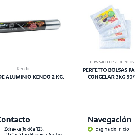
envasado de alimentos
Kendo
PERFETTO BOLSAS P
DE ALUMINIO KENDO 2 KG.
CONGELAR 3KG 50/
Contacto
Navegación
Zdravka Jekića 123,
pagina de inicio
22305, Stari Banovci, Serbia