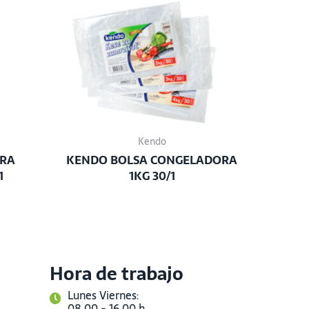
Kendo
ARA
KENDO BOLSA CONGELADORA
1
1KG 30/1
Hora de trabajo
Lunes Viernes:
08.00 - 16.00 h