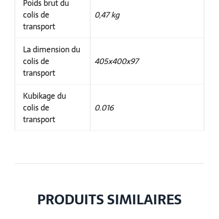
Poids brut du
colis de
0,47 kg
transport
La dimension du
colis de
405x400x97
transport
Kubikage du
colis de
0.016
transport
PRODUITS SIMILAIRES