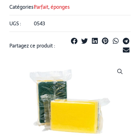
Catégories :
Parfait
,
éponges
UGS :
0543
Partagez ce produit :