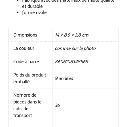
Fabriqué avec des matériaux de haute qualité
et durable
forme ovale
Dimensions
14 × 8,5 × 3,8 cm
La couleur
comme sur la photo
Code à barre
8606106348569
Poids du produit
9 années
emballé
Nombre de
pièces dans le
36
colis de
transport