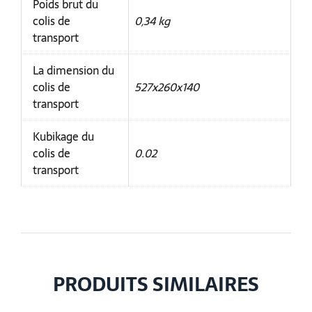
Poids brut du
colis de
0,34 kg
transport
La dimension du
colis de
527x260x140
transport
Kubikage du
colis de
0.02
transport
PRODUITS SIMILAIRES