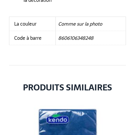
la décoration
La couleur
Comme sur la photo
Code à barre
8606106348248
PRODUITS SIMILAIRES