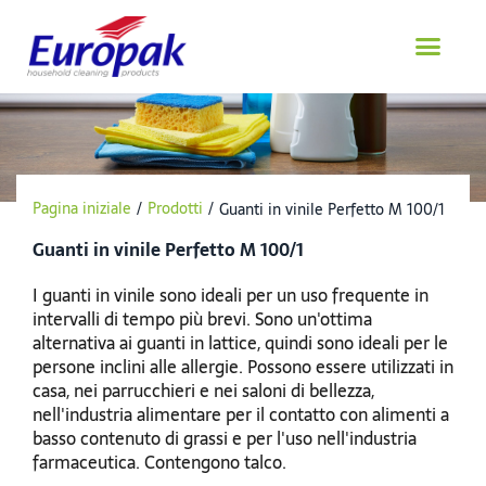
Salta
al
contenuto
Pagina iniziale
/
Prodotti
/
Guanti in vinile Perfetto M 100/1
Guanti in vinile Perfetto M 100/1
I guanti in vinile sono ideali per un uso frequente in
intervalli di tempo più brevi. Sono un'ottima
alternativa ai guanti in lattice, quindi sono ideali per le
persone inclini alle allergie. Possono essere utilizzati in
casa, nei parrucchieri e nei saloni di bellezza,
nell'industria alimentare per il contatto con alimenti a
basso contenuto di grassi e per l'uso nell'industria
farmaceutica. Contengono talco.