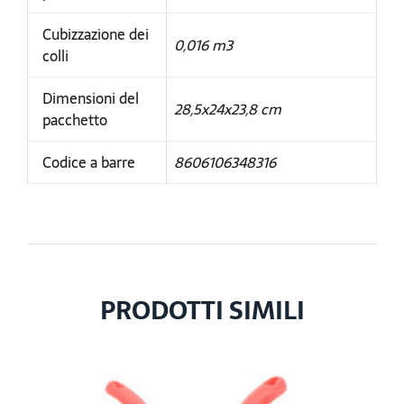
Cubizzazione dei
0,016 m3
colli
Dimensioni del
28,5x24x23,8 cm
pacchetto
Codice a barre
8606106348316
PRODOTTI SIMILI