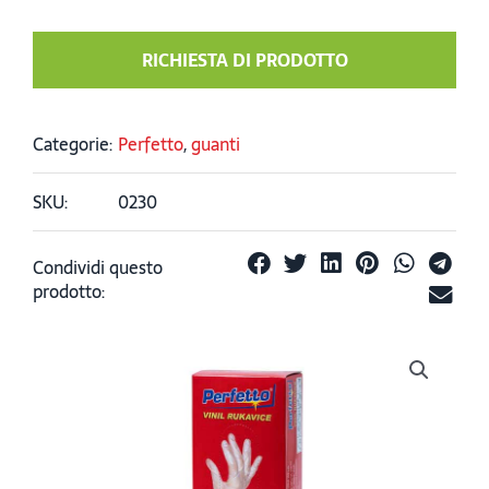
RICHIESTA DI PRODOTTO
Categorie:
Perfetto
,
guanti
SKU:
0230
Condividi questo
prodotto: