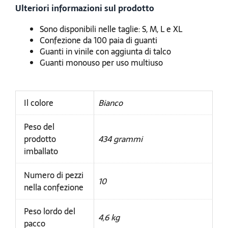
Ulteriori informazioni sul prodotto
Sono disponibili nelle taglie: S, M, L e XL
Confezione da 100 paia di guanti
Guanti in vinile con aggiunta di talco
Guanti monouso per uso multiuso
Il colore
Bianco
Peso del
prodotto
434 grammi
imballato
Numero di pezzi
10
nella confezione
Peso lordo del
4,6 kg
pacco