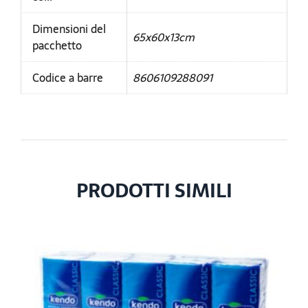
Dimensioni del
65x60x13cm
pacchetto
Codice a barre
8606109288091
PRODOTTI SIMILI