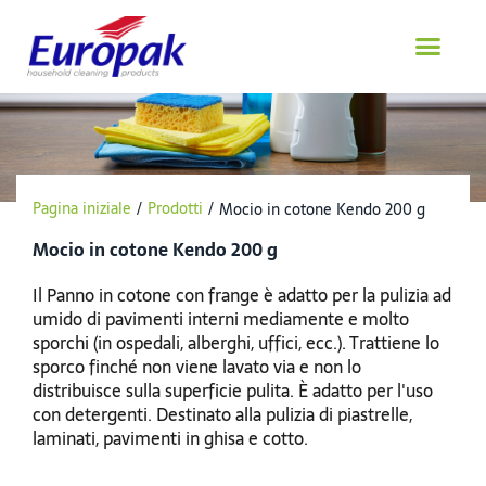
Salta
al
contenuto
Pagina iniziale
/
Prodotti
/
Mocio in cotone Kendo 200 g
Mocio in cotone Kendo 200 g
Il Panno in cotone con frange è adatto per la pulizia ad
umido di pavimenti interni mediamente e molto
sporchi (in ospedali, alberghi, uffici, ecc.). Trattiene lo
sporco finché non viene lavato via e non lo
distribuisce sulla superficie pulita. È adatto per l'uso
con detergenti. Destinato alla pulizia di piastrelle,
laminati, pavimenti in ghisa e cotto.