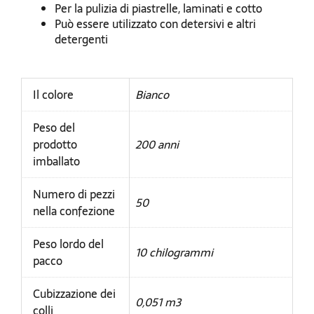
Per la pulizia di piastrelle, laminati e cotto
Può essere utilizzato con detersivi e altri
detergenti
Il colore
Bianco
Peso del
prodotto
200 anni
imballato
Numero di pezzi
50
nella confezione
Peso lordo del
10 chilogrammi
pacco
Cubizzazione dei
0,051 m3
colli