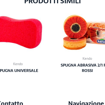
PRODOTTI SIMILI
Kendo
Kendo
SPUGNA ABRASIVA 2/1 
PUGNA UNIVERSALE
ROSSI
Contatto
Navigazione