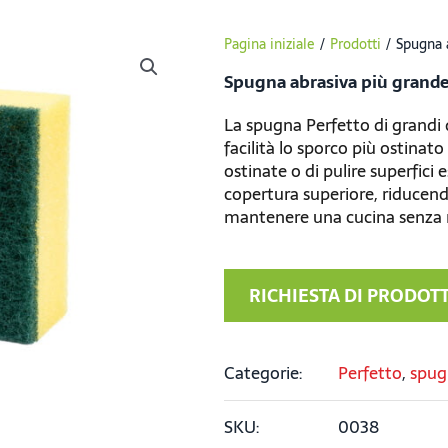
Pagina iniziale
/
Prodotti
/
Spugna 
Spugna abrasiva più grand
La spugna Perfetto di grandi 
facilità lo sporco più ostinato
ostinate o di pulire superfici
copertura superiore, riducend
mantenere una cucina senza 
RICHIESTA DI PRODOT
Categorie:
Perfetto
,
spug
SKU:
0038