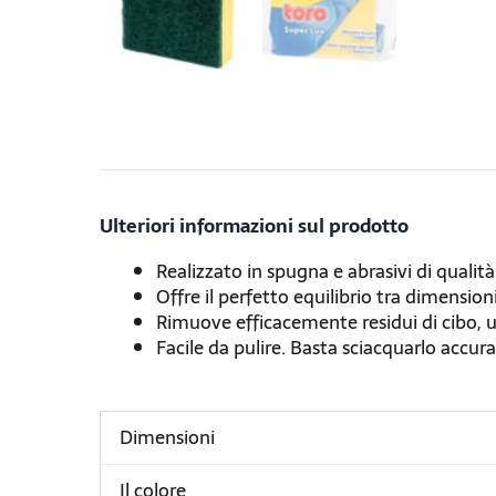
Ulteriori informazioni sul prodotto
Realizzato in spugna e abrasivi di qualità
Offre il perfetto equilibrio tra dimension
Rimuove efficacemente residui di cibo, un
Facile da pulire. Basta sciacquarlo accur
Dimensioni
Il colore