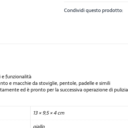
Condividi questo prodotto:
i e funzionalità
to e macchie da stoviglie, pentole, padelle e simili
atamente ed è pronto per la successiva operazione di pulizia
13 × 9,5 × 4 cm
giallo