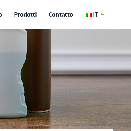
o
Prodotti
Contatto
IT