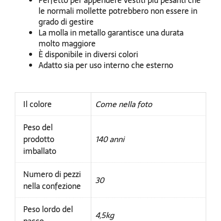
Perfetto per appendere vestiti più pesanti che
le normali mollette potrebbero non essere in
grado di gestire
La molla in metallo garantisce una durata
molto maggiore
È disponibile in diversi colori
Adatto sia per uso interno che esterno
Il colore
Come nella foto
Peso del
prodotto
140 anni
imballato
Numero di pezzi
30
nella confezione
Peso lordo del
4,5kg