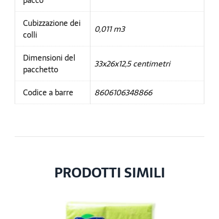
pacco
Cubizzazione dei
0,011 m3
colli
Dimensioni del
33x26x12,5 centimetri
pacchetto
Codice a barre
8606106348866
PRODOTTI SIMILI