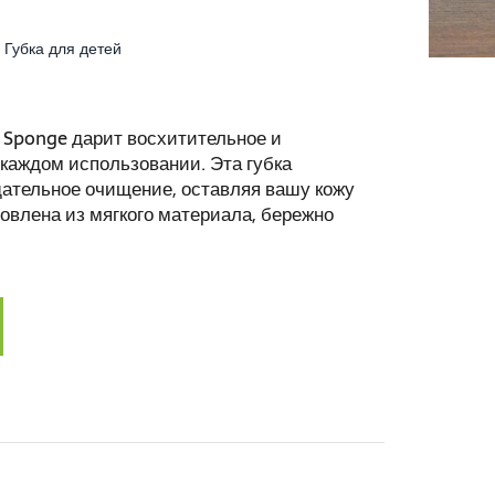
Губка для детей
 Sponge дарит восхитительное и
аждом использовании. Эта губка
щательное очищение, оставляя вашу кожу
товлена из мягкого материала, бережно