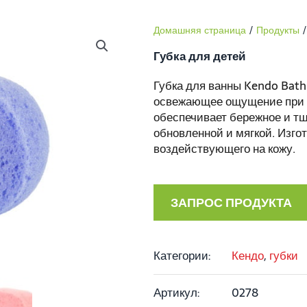
Домашняя страница
/
Продукты
/
Губка для детей
Губка для ванны Kendo Bath
освежающее ощущение при к
обеспечивает бережное и т
обновленной и мягкой. Изго
воздействующего на кожу.
ЗАПРОС ПРОДУКТА
Категории:
Кендо
,
губки
Артикул:
0278