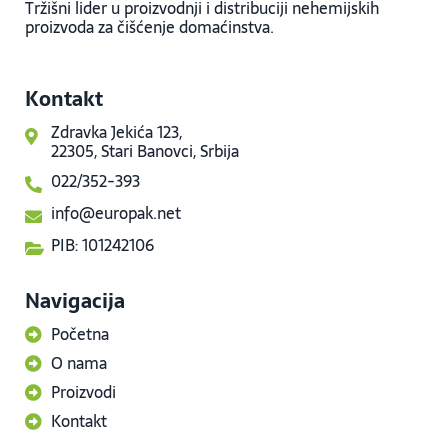
Tržišni lider u proizvodnji i distribuciji nehemijskih
proizvoda za čišćenje domaćinstva.
Kontakt
Zdravka Jekića 123,
22305, Stari Banovci, Srbija
022/352-393
info@europak.net
PIB: 101242106
Navigacija
Početna
O nama
Proizvodi
Kontakt