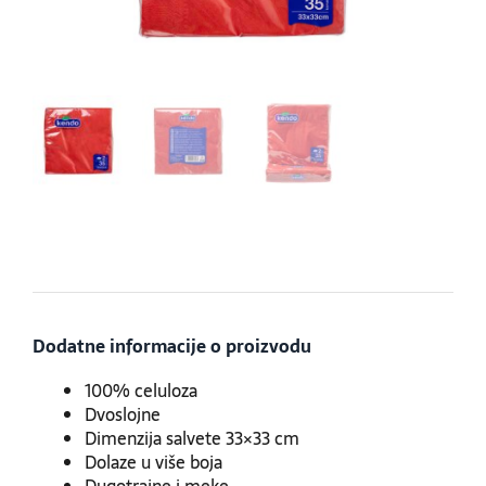
Dodatne informacije o proizvodu
100% celuloza
Dvoslojne
Dimenzija salvete 33×33 cm
Dolaze u više boja