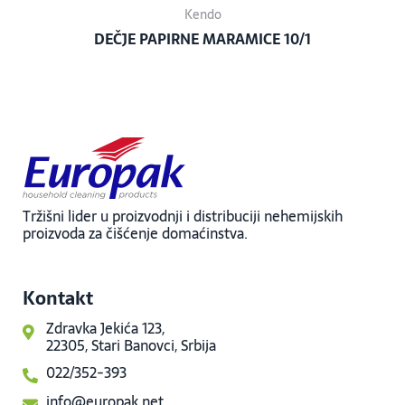
Kendo
DEČJE PAPIRNE MARAMICE 10/1
Tržišni lider u proizvodnji i distribuciji nehemijskih
proizvoda za čišćenje domaćinstva.
Kontakt
Zdravka Jekića 123,
22305, Stari Banovci, Srbija
022/352-393
info@europak.net