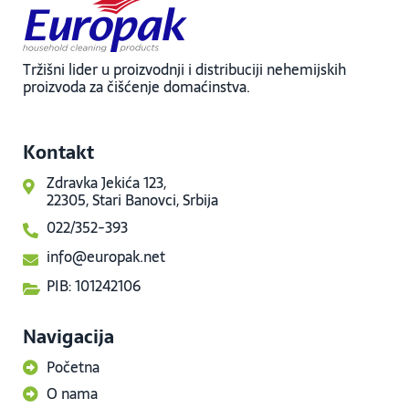
Tržišni lider u proizvodnji i distribuciji nehemijskih
proizvoda za čišćenje domaćinstva.
Kontakt
Zdravka Jekića 123,
22305, Stari Banovci, Srbija
022/352-393
info@europak.net
PIB: 101242106
Navigacija
Početna
O nama