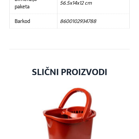
56.5x14x12 cm
paketa
Barkod
8600102934788
SLIČNI PROIZVODI