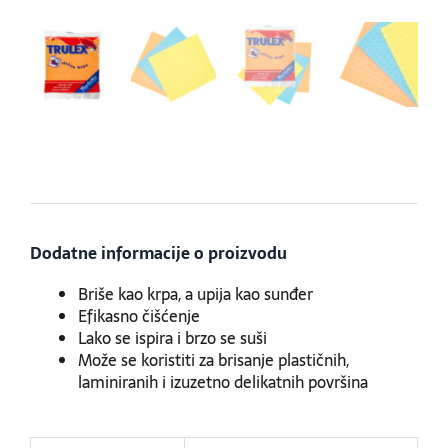
Dodatne informacije o proizvodu
Briše kao krpa, a upija kao sunđer
Efikasno čišćenje
Lako se ispira i brzo se suši
Može se koristiti za brisanje plastičnih,
laminiranih i izuzetno delikatnih površina