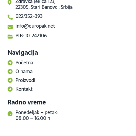
Zdravka Jekića 123,
22305, Stari Banovci, Srbija
022/352-393
info@europak.net
PIB: 101242106
Navigacija
Početna
O nama
Proizvodi
Kontakt
Radno vreme
Ponedeljak – petak:
08.00 – 16.00 h