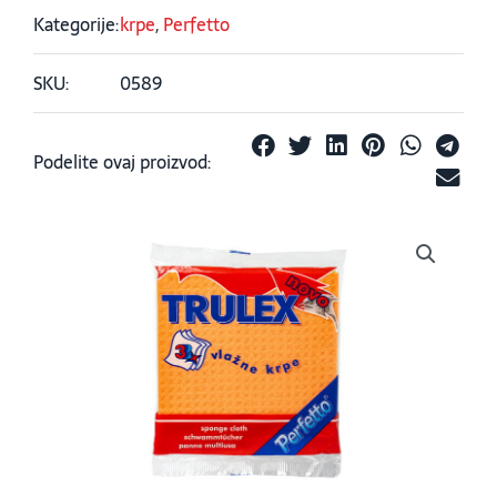
Kategorije:
krpe
,
Perfetto
SKU:
0589
Podelite ovaj proizvod: