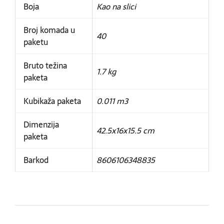
Boja
Kao na slici
Broj komada u
40
paketu
Bruto težina
1.7 kg
paketa
Kubikaža paketa
0.011 m3
Dimenzija
42.5x16x15.5 cm
paketa
Barkod
8606106348835