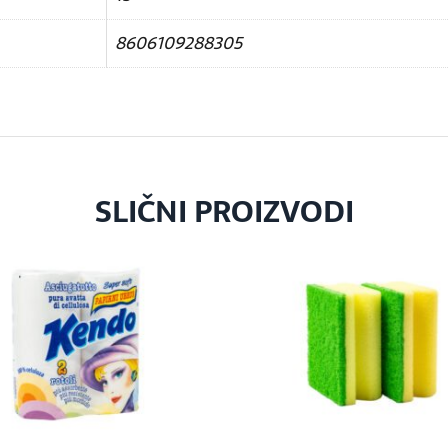
8606109288305
SLIČNI PROIZVODI