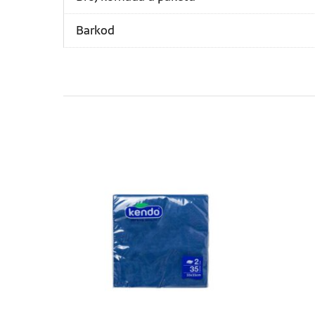
Barkod