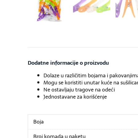
Dodatne informacije o proizvodu
Dolaze u različitim bojama i pakovanjim
Mogu se koristiti unutar kuće na sušilica
Ne ostavljaju tragove na odeći
Jednostavane za korišćenje
Boja
Broj komada u paketu