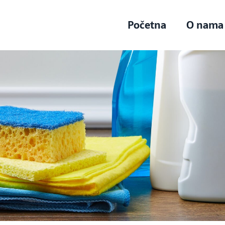
Početna
O nama