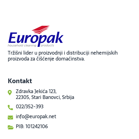
Tržišni lider u proizvodnji i distribuciji nehemijskih
proizvoda za čišćenje domaćinstva.
Kontakt
Zdravka Jekića 123,
22305, Stari Banovci, Srbija
022/352-393
info@europak.net
PIB: 101242106